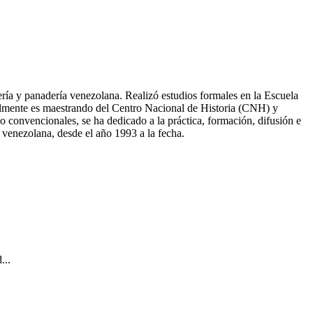
tería y panadería venezolana. Realizó estudios formales en la Escuela
ualmente es maestrando del Centro Nacional de Historia (CNH) y
 convencionales, se ha dedicado a la práctica, formación, difusión e
a venezolana, desde el año 1993 a la fecha.
...