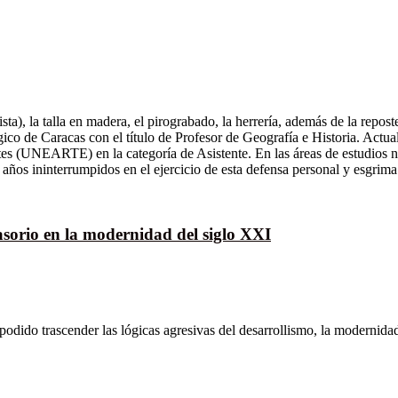
sta), la talla en madera, el pirograbado, la herrería, además de la repos
ico de Caracas con el título de Profesor de Geografía e Historia. Act
es (UNEARTE) en la categoría de Asistente. En las áreas de estudios no
 años ininterrumpidos en el ejercicio de esta defensa personal y esgrim
casorio en la modernidad del siglo XXI
 podido trascender las lógicas agresivas del desarrollismo, la modernidad