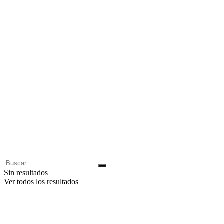
Sin resultados
Ver todos los resultados