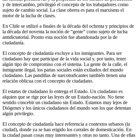
y de intercambio, privilegió el concepto de los trabajadores como
sujeto de cambio social. La clase obrera es para el marxismo el
motor de la lucha de clases.
En Chile se utilizó a finales de la década del ochenta y principios de
la década del noventa la noción de “gente” como sujeto de lucha
antidictatorial. Pronto esta noción fue abandonada por la de
ciudadanía.
El concepto de ciudadanía excluye a los inmigrantes. Para ser
ciudadano hay que participar de la vida social y, por tanto, tener
algún tipo de compromiso con el sistema. La gente de la calle, el
inmigrante ilegal, los parias sociales están exiliados del mundo
ciudadano. Las pandillas de narcotraficantes también tienen una
relación oblicua con el concepto de ciudadano.
El estatus de ciudadano lo entrega el Estado. Un ciudadano es
alquien que se rige por las leyes de un Estado-nación. No tiene
sentido concebir un ciudadano sin Estado. Estamos muy lejos de
Diógenes y los únicos ciudadanos del mundo son los que detentan
algún privilegio.
El concepto de ciudadanía hace referencia a contextos urbanos (la
ciudad), donde ya se han erigido los corrales de domesticación. En
la ciudad pasan cosas muy interesantes y otras no tanto. Una de ellas