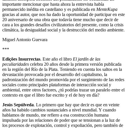
importante mencionar que hasta ahora la entrevista había
permanecido inédita en castellano y es publicada en
MenteKupa
gracias al autor, que nos ha dado la oportunidad de participar en este
20 aniversario de una obra que todavía tiene mucho que decir de
cara a los grandes desafíos civilizatorios del presente, como la crisis
climática, la desigualdad social y la destrucción del medio ambiente.
Miguel Antonio Guevara
***
Edições Insurrectas
. Este año el libro
El jardín de las
peculiaridades
celebra 20 años desde la primera versión publicada
en la región del Río de la Plata. Teniendo en cuenta los saltos en la
devastación provocada por el desarrollo del capitalismo, la
padronización del mundo promovida por el surgimiento de las redes
sociales como principales plataformas de interacción social y
ambiental, entre otros factores, ¿tú podrías trazar un paralelo entre el
contexto en que el libro fue escrito y el de hoy en día?
Jesús Sepúlveda
. Lo primero que hay que decir es que en veinte
años ha habido cambios sustanciales a nivel mundial. Y cuando
hablamos de mundo, me refiero a esa construcción humana
impulsada por las relaciones de poder que se tensionan a la luz de
los procesos de explotación, control y expoliación, pero también de