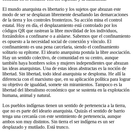
El mundo anarquista es libertario y los sujetos que abrazan este
modo de ser se desplazan libremente desafiando las demarcaciones
de la tierra y los controles fronterizos. Su acción mina el control
estatal. Hoy en día, el desplazamiento está controlado por los
códigos QR que rastrean la libre movilidad de los individuos,
forzándolos a confinarse o a aislarse. Sabemos que el confinamiento
es opuesto a la necesidad social de conexión y vínculo. El
confinamiento es una pena carcelaria, siendo el confinamiento
solitario su epítome. El ideario anarquista postula la libre asociación.
Hay un sentido colectivo, de comunidad en su centro, aunque
también haya hombres solos y mujeres independientes que abrazan
las ideas anarquistas. Una de estas ideas abstractas es la noción de
libertad. Sin libertad, todo ideal anarquista se desploma. He allí la
diferencia con el marxismo que, en su aplicación política para lograr
su objetivo de igualdad, somete sin miramientos. Tampoco es la
libertad del liberalismo económico que se sustenta en la explotación
humana, animal y natural.
Los pueblos indígenas tienen un sentido de pertenencia a la tierra,
que no es parte del ideario anarquista. Quizás el sentido de barrio
tenga una cercanía con este sentimiento de pertenencia, aunque
ambos son muy distintos. Sin tierra el ser indígena es un ser
desplazado y mutilado. Está trunco.