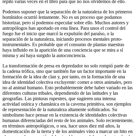
repito varias veces en el libro para que no nos olvidemos de ello.
Podemos suponer que la separación de la naturaleza de los primeros
homínidos ocurrió lentamente. No es un proceso que podamos
historizar, pero sí podemos especular sobre ello. Muchos autores y
antropólogos han aportado en esta línea. Para unos el control del
fuego fue el inicio que marcó la expulsión del paraíso, o la
separación de la naturaleza, iniciando procesos mentales proto-
instrumentales. Es probable que el consumo de plantas maestras
haya influido en la aparición de una conciencia que se mira a sí
misma y así haya surgido la autoconciencia.
La transformación de presa en depredador no solo rompió parte de
la cadena trófica, sino que también fue un factor importante en la
formación de la idea de clan y, por tanto, en la formación de una
idea de identidad colectiva excluyente: comer a otros animales, pero
no al animal humano. Esto probablemente debe haber variado en las
diferentes culturas tribales, dependiendo de las latitudes y las
geografías. Las pinturas rupestres, que sugieren una intensa
actividad onírica y chamánica en la caverna primitiva, son ejemplos
de representación de la naturaleza altamente sofisticados. Su
simbolismo hace pensar en la existencia de identidades colectivas
humanas diferenciadas del resto de los animales. Solo recientemente,
en términos antropológicos, o sea, hace unos diez mil años, la
domesticación de la tierra y de los animales vino a marcar un hito en