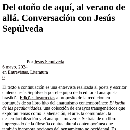
Del otoño de aquí, al verano de
allá. Conversación con Jesús
Sepúlveda
Por
Jesús Sepúlveda
6 mayo, 2024
en
Entrevistas
,
Literatura
0
El texto a continuación es una entrevista realizada al poeta y escritor
chileno Jesús Sepúlveda por el equipo de la editorial anarquista
brasileña
Edições Insurrectas
a propósito de la reedición en
portugués de su libro hito del anarquismo contemporáneo:
El jardín
de las peculiaridades
, una colección de ensayos transgenéricos que
exploran temas como la alienación, el arte, la comunidad, la
desterritorialización y el anarquismo verde. Se trata de un libro
impregnado de la filosofía contracultural contemporánea que
también incorpora nociones del pensamiento no occidental. Es