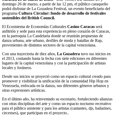
domingo 26 de marzo, a partir de las 12 pm, el público caraqueño
podrá disfrutar de La Gozadera Festival, un evento beneficiario del
programa
Cultura Circular: fondo de desarrollo de festivales
sostenibles del British Council.
El Ecosistema de Economías Culturales
Casino Caracas
será
anfitrión y sede para esta experiencia en pleno corazón de Caracas,
en la parroquia La Candelaria donde se reunirán propuestas de
danza urbana, arte urbano, desfiles de moda y batallas de Rap,
provenientes de distintos sectores de la capital venezolana.
Con una trayectoria de diez años,
La Gozadera
tuvo sus inicios en
el 2013, contando hasta la fecha con siete ediciones en diferentes
lugares de la capital venezolana y con la participación de artistas
locales y foráneos.
Desde sus inicios se proyectó como un espacio cultural creado para
promover y visibilizar la unificación de la comunidad Hip Hop en
Venezuela, enfocada en la danza, sus diferentes géneros urbanos y
otras expresiones artísticas.
En el último año, ha reinventado su escenario, fortaleciendo alianzas
con otras disciplinas del arte y como un espacio nocturno recreativo
para el público asistente y para los artistas (cantantes, djs, bailarines,
circenses), que participan en el proyecto..