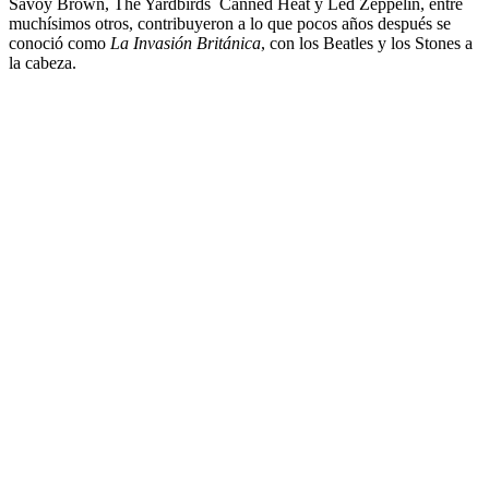
Savoy Brown, The Yardbirds Canned Heat y Led Zeppelin, entre
muchísimos otros, contribuyeron a lo que pocos años después se
conoció como
La Invasión Británica
, con los Beatles y los Stones a
la cabeza.