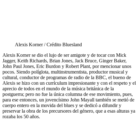
Alexis Korner / Crédito Bluesland
Alexis Korner se dio el lujo de ser amigote y de tocar con Mick
Jagger, Keith Richards, Brian Jones, Jack Bruce, Ginger Baker,
John Paul Jones, Eric Burdon y Robert Plant, por mencionar unos
pocos. Siendo políglota, multinstrumentista, productor musical y
cultural, conductor de programas de radio de la BBC, el bueno de
Alexis se hizo con un currículum impresionante y con el respeto y el
aprecio de todos en el mundo de la música británica de la
postguerra; pero no fue la única columna de ese movimiento, pues,
para ese entonces, un jovencísimo John Mayall también se metió de
cuerpo entero en la movida del blues y se dedicó a difundir y
preservar la obra de los precursores del género, que a esas alturas ya
rozaba los 50 años.