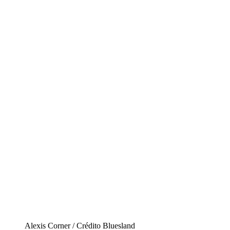
Alexis Corner / Crédito Bluesland