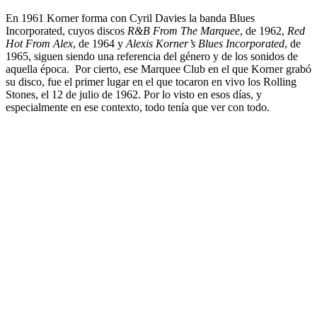
En 1961 Korner forma con Cyril Davies la banda Blues
Incorporated, cuyos discos
R&B From The Marquee
, de 1962,
Red
Hot From Alex
, de 1964 y
Alexis Korner’s Blues Incorporated
, de
1965, siguen siendo una referencia del género y de los sonidos de
aquella época. Por cierto, ese Marquee Club en el que Korner grabó
su disco, fue el primer lugar en el que tocaron en vivo los Rolling
Stones, el 12 de julio de 1962. Por lo visto en esos días, y
especialmente en ese contexto, todo tenía que ver con todo.