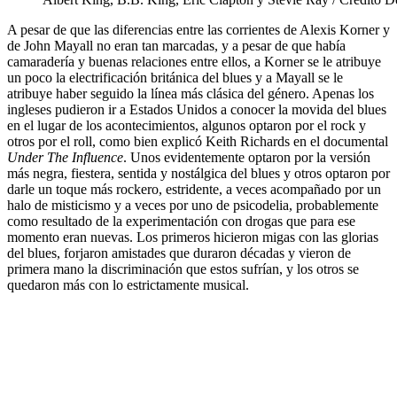
A pesar de que las diferencias entre las corrientes de Alexis Korner y
de John Mayall no eran tan marcadas, y a pesar de que había
camaradería y buenas relaciones entre ellos, a Korner se le atribuye
un poco la electrificación británica del blues y a Mayall se le
atribuye haber seguido la línea más clásica del género. Apenas los
ingleses pudieron ir a Estados Unidos a conocer la movida del blues
en el lugar de los acontecimientos, algunos optaron por el rock y
otros por el roll, como bien explicó Keith Richards en el documental
Under The Influence
. Unos evidentemente optaron por la versión
más negra, fiestera, sentida y nostálgica del blues y otros optaron por
darle un toque más rockero, estridente, a veces acompañado por un
halo de misticismo y a veces por uno de psicodelia, probablemente
como resultado de la experimentación con drogas que para ese
momento eran nuevas. Los primeros hicieron migas con las glorias
del blues, forjaron amistades que duraron décadas y vieron de
primera mano la discriminación que estos sufrían, y los otros se
quedaron más con lo estrictamente musical.