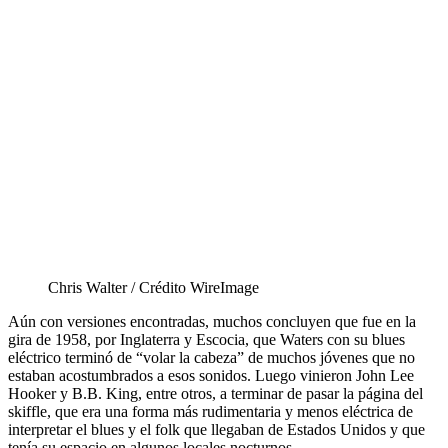
Chris Walter / Crédito WireImage
Aún con versiones encontradas, muchos concluyen que fue en la
gira de 1958, por Inglaterra y Escocia, que Waters con su blues
eléctrico terminó de “volar la cabeza” de muchos jóvenes que no
estaban acostumbrados a esos sonidos. Luego vinieron John Lee
Hooker y B.B. King, entre otros, a terminar de pasar la página del
skiffle, que era una forma más rudimentaria y menos eléctrica de
interpretar el blues y el folk que llegaban de Estados Unidos y que
tenía su espacio en algunos locales nocturnos.