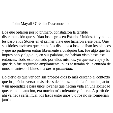
John Mayall / Crédito Desconocido
Los que optaron por lo primero, constataron la terrible
discriminación que sufrían los negros en Estados Unidos, tal y como
les pasó a los Stones en el primer viaje que hicieron a ese país. Que
sus ídolos tuviesen que ir a baños distintos a los que iban los blancos
y que no pudiesen entrar libremente a cualquier bar, fue algo que les
impresionó y algo que, en sus palabras, no habían visto hasta ese
entonces. Todo esto contado por ellos mismos, ya que ese viaje y lo
que dejó fue registrado ampliamente, pues se trataba de la entrada de
unos amantes del blues a la
tierra prometida
.
Lo cierto es que ver con sus propios ojos lo más cercano al contexto
que inspiró los versos más tristes del blues, sin duda fue un impacto
y un aprendizaje para unos jóvenes que hacían vida en una sociedad
que, en comparación, era mucho más tolerante y abierta. A partir de
ahí ya nada sería igual, los lazos entre unos y otros no se romperían
jamás.