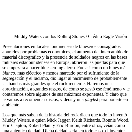
Muddy Waters con los Rolling Stones / Crédito Eagle Visión
Presentaciones en locales londinenses de blueseros consagrados
apurados por problemas económicos, el aumento del intercambio de
material discográfico y la presencia de soldados negros en las bases
militares estadounidenses en Europa, abrieron las puertas para que
se empezara a hacer blues en Inglaterra. Fue así como un blues más
blanco
, más eléctrico y menos marcado por el sufrimiento de la
segregación y el racismo, dio lugar al nacimiento de probablemente
las bandas más grandes que el rock recuerde. Haremos una
aproximación, a grandes rasgos, de cómo se gestó ese fenómeno y te
contaremos sobre algunos de sus máximos exponentes. Y claro que
te vamos a recomendar discos, videos y una
playlist
para ponerte en
ambiente.
Los que más saben de la historia del rock dicen que todo lo inventó
Muddy Waters, a quien Mick Jagger, Keith Richards, Ronnie Wood,
Eric Clapton, Robert Plant y Eric Burdon, entre otros, veían como
una auténtica deidad. Dicha deidad sería, en todo caso, el inventor