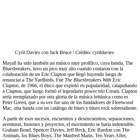
Cyril Davies con Jack Bruce / Crédito: cyrildavies
Mayall ha sido también un músico muy prolífico, cuya banda, The
Bluesbreakers, tuvo un pico muy alto cuando contaron con la
colaboración de un Eric Clapton que llegó huyendo luego de
renunciar a The Yardbirds. Fue
The Bluesbreakers With Eric
Clapton
, de 1966, el disco que explotó en popularidad, catapultando
a Clapton, que luego formó el legendario power trío Cream. Clapton
sería reemplazado por otra gloria de la música británica como es
Peter Green, que a su vez fue uno de los fundadores de Fleetwood
Mac, otra banda con un catálogo de blues y blues rock sobresaliente.
A partir de esos sucesos, encuentros y desencuentros, separaciones,
aventuras, fusiones y proyectos, el movimiento se haría indetenible.
Graham Bond, Spencer Davies, Jeff Beck, Eric Burdon con The
Animals, los Blues Boys, The Manfred Mann, Ten Years After,