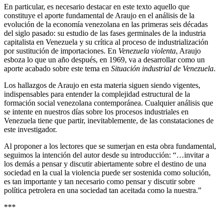
En particular, es necesario destacar en este texto aquello que
constituye el aporte fundamental de Araujo en el análisis de la
evolución de la economía venezolana en las primeras seis décadas
del siglo pasado: su estudio de las fases germinales de la industria
capitalista en Venezuela y su crítica al proceso de industrialización
por sustitución de importaciones. En
Venezuela violenta
, Araujo
esboza lo que un año después, en 1969, va a desarrollar como un
aporte acabado sobre este tema en
Situación industrial de Venezuela
.
Los hallazgos de Araujo en esta materia siguen siendo vigentes,
indispensables para entender la complejidad estructural de la
formación social venezolana contemporánea. Cualquier análisis que
se intente en nuestros días sobre los procesos industriales en
Venezuela tiene que partir, inevitablemente, de las constataciones de
este investigador.
Al proponer a los lectores que se sumerjan en esta obra fundamental,
seguimos la intención del autor desde su introducción: “…invitar a
los demás a pensar y discutir abiertamente sobre el destino de una
sociedad en la cual la violencia puede ser sostenida como solución,
es tan importante y tan necesario como pensar y discutir sobre
política petrolera en una sociedad tan aceitada como la nuestra.”
***