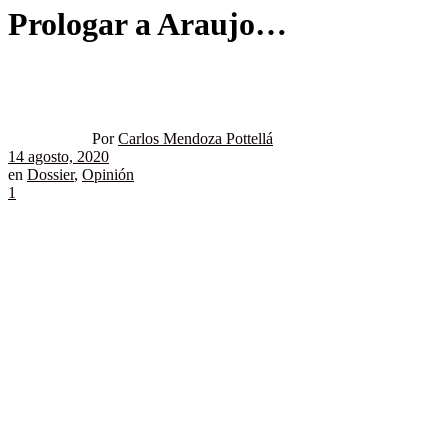
Prologar a Araujo…
Por
Carlos Mendoza Pottellá
14 agosto, 2020
en
Dossier
,
Opinión
1