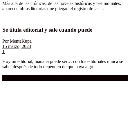
Más allá de las crónicas, de las novelas históricas y testimoniales,
aparecen obras literarias que pliegan el registro de las ...
Se titula editorial y sale cuando puede
Por
MenteKupa
15 marzo, 2023
1
Hoy un editorial, mañana puede ser… con los editoriales nunca se
sabe, después de todo dependen de que haya algo ...
Compra aquí:
Qué grande ERA el cine