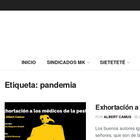
INICIO
SINDICADOS MK
SIETETETÉ
Etiqueta:
pandemia
Exhortación a 
POR
2
ALBERT CAMUS
Los buenos autores ign
señores, que son de la 