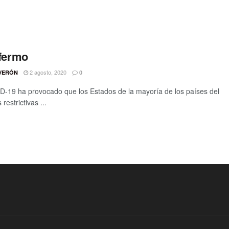
nfermo
2 agosto, 2020
VERÓN
0
-19 ha provocado que los Estados de la mayoría de los países del
strictivas ...