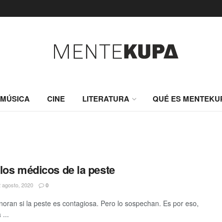
MÚSICA
CINE
LITERATURA
QUÉ ES MENTEKU
los médicos de la peste
 agosto, 2020
0
oran si la peste es contagiosa. Pero lo sospechan. Es por eso,
...