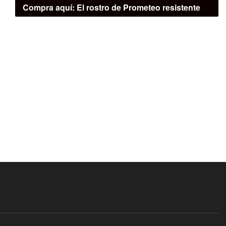
Compra aquí:
El rostro de Prometeo resistente