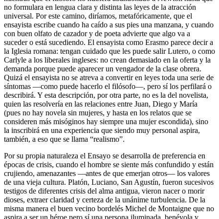
no formulara en lengua clara y distinta las leyes de la atracción
universal. Por este camino, diríamos, metafóricamente, que el
ensayista escribe cuando ha caído a sus pies una manzana, y cuando
con buen olfato de cazador y de poeta advierte que algo va a
suceder o está sucediendo. El ensayista como Erasmo parece decir a
la Iglesia romana: tengan cuidado que les puede salir Lutero, o como
Carlyle a los liberales ingleses: no crean demasiado en la oferta y la
demanda porque puede aparecer un vengador de la clase obrera.
Quizá el ensayista no se atreva a convertir en leyes toda una serie de
síntomas —como puede hacerlo el filósofo—, pero sí los perfilará o
describirá. Y esta descripción, por otra parte, no es la del novelista,
quien las resolvería en las relaciones entre Juan, Diego y María
(pues no hay novela sin mujeres, y hasta en los relatos que se
consideren más misóginos hay siempre una mujer escondida), sino
la inscribirá en una experiencia que siendo muy personal aspira,
también, a eso que se llama “realismo”.
Por su propia naturaleza el Ensayo se desarrolla de preferencia en
épocas de crisis, cuando el hombre se siente más confundido y están
crujiendo, amenazantes —antes de que emerjan otros— los valores
de una vieja cultura. Platón, Luciano, San Agustín, fueron sucesivos
testigos de diferentes crisis del alma antigua, vieron nacer o morir
dioses, extraer claridad y certeza de la unánime turbulencia. De la
misma manera el buen vecino bordelés Michel de Montaigne que no
aspira a ser un héroe pero sí una persona iluminada, benévola y