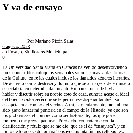
Y va de ensayo
Por
Mariano Picón Salas
6 agosto, 2023
en
Ensayo
,
Sindicados Mentekupa
0
La Universidad Santa María en Caracas ha venido desenvolviendo
unos concurridos coloquios semanales sobre las más varias formas
de la Cultura, entre las cuales incluye los llamados géneros literarios.
De acuerdo con la destreza y dominio que se atribuye a determinado
especialista en determinada rama de Humanismo, se le invita a
hablar y discutir sobre su propio coto de caza, aunque acaso el ideal
del buen cazador sería que se le permitiese disparar también su
escopeta en el campo del vecino. A mí, particularmente, me hubiera
sido grato lanzar mi puntería en el campo de la Historia, ya que son
los problemas del hombre como ser historiante, los que por el
momento me preocupan más. Pero debo contentarme con la
clasificación y rótulo que se me dio, que es el de “ensayista”, y en
torno de lo que se denomina “ensayo” apuntarán mis reflexiones.