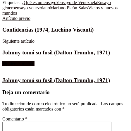
Etiquetas:
¿Qué es un ensayo?
ensayo de Venezuela
Ensayo
género
ensayo venezolano
Mariano Picón Salas
Viejos y nuevos
mundos
Artículo previo
Confidencias (1974, Luchino Visconti)
Siguiente artículo
Johnny tomó su fusil (Dalton Trumbo, 1971)
Siguiente artículo
Johnny tomó su fusil (Dalton Trumbo, 1971)
Deja un comentario
Tu dirección de correo electrónico no será publicada.
Los campos
obligatorios están marcados con
*
Comentario
*