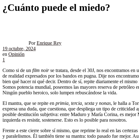
¿Cuánto puede el miedo?
Por
Enrique Rey
19 octubre, 2024
en
Opinión
1
Como si de un
film noir
se tratara, desde el 30J, nos encontramos en u
de realidad expresados por los bandos en pugna. Dije nos encontramos 
bien qué hacer ni qué decir. Dentro de sí, repite diariamente el mismo
Somos potencia mundial, poseemos las mayores reserva de petróleo en 
Ningún pueblo heroico, solo lumpen rebuscándose la vida.
El mantra, que se repite en
primia, tercia, sexta y nonas
, le halla a T
expresa una duda, que cuestiona, que despliega un tipo de criticidad a
posible destitución subjetiva: entre Maduro y María Corina, es mejor
izquierda es resistir, sostenerse. Esto es lo posible para nosotros.
Frente a este cierre sobre sí mismo, que reprime lo real en las certe
y paralelismos. Él también tiene su mantra: todo pasado fue mejor. A