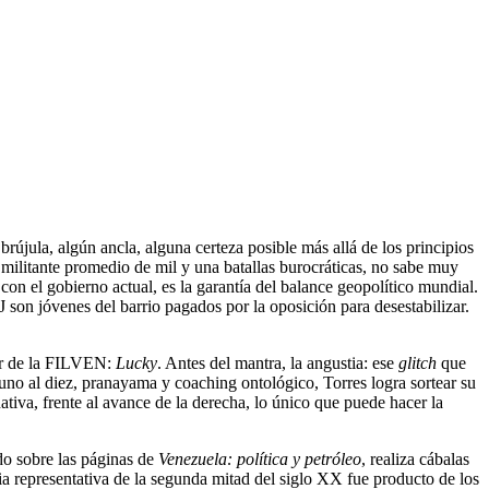
rújula, algún ancla, alguna certeza posible más allá de los principios
 militante promedio de mil y una batallas burocráticas, no sabe muy
on el gobierno actual, es la garantía del balance geopolítico mundial.
on jóvenes del barrio pagados por la oposición para desestabilizar.
ller de la FILVEN:
Lucky
. Antes del mantra, la angustia: ese
glitch
que
 uno al diez, pranayama y coaching ontológico, Torres logra sortear su
iva, frente al avance de la derecha, lo único que puede hacer la
ndo sobre las páginas de
Venezuela: política y petróleo
, realiza cábalas
a representativa de la segunda mitad del siglo XX fue producto de los