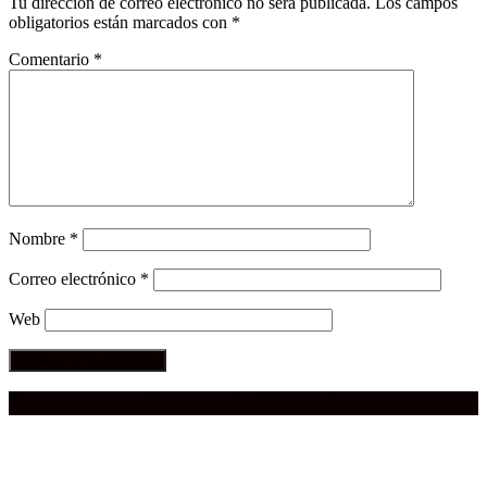
Tu dirección de correo electrónico no será publicada.
Los campos
obligatorios están marcados con
*
Comentario
*
Nombre
*
Correo electrónico
*
Web
Compra aquí:
Qué grande ERA el cine