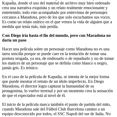
Kapadia, donde el uso del material de archivo muy bien ordenado
crea una narrativa exquisita y un relato realmente emocionante y
entretenido, todo esto acompañado por entrevistas de personajes
cercanos a Maradona, pero de los que solo escuchamos sus voces.
Es como un relato onírico en el que vemos la vida de alguien que a
medida que tenía más, más perdía.
Con Diego iría hasta el fin del mundo, pero con Maradona no
daría un paso
Hacer una película sobre un personaje como Maradona no es una
tarea sencilla porque se puede caer en la tentación de tomar una
postura sesgada, ya sea, de endiosarlo o de repudiarlo y no de tomar
los matices de un personaje que se definía como blanco o negro,
jamás gris. Es irónico.
En el caso de la película de Kapadia, se intenta de la mejor forma
que puede mostrar el retrato de un ídolo imperfecto. En Diego
Maradona, el director logra capturar la humanidad de su
protagonista, lo vuelve terrenal y por un momento crea la sensación
de que el espectador está al nivel de él.
El inicio de la película marca también el punto de partida del mito,
cuando Maradona sale del Fútbol Club Barcelona camino a un
equipo desconocido por todos, el SSC Napoli del sur de Italia. No