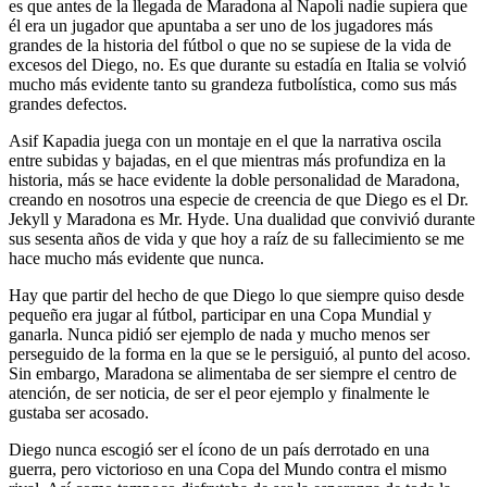
es que antes de la llegada de Maradona al Napoli nadie supiera que
él era un jugador que apuntaba a ser uno de los jugadores más
grandes de la historia del fútbol o que no se supiese de la vida de
excesos del Diego, no. Es que durante su estadía en Italia se volvió
mucho más evidente tanto su grandeza futbolística, como sus más
grandes defectos.
Asif Kapadia juega con un montaje en el que la narrativa oscila
entre subidas y bajadas, en el que mientras más profundiza en la
historia, más se hace evidente la doble personalidad de Maradona,
creando en nosotros una especie de creencia de que Diego es el Dr.
Jekyll y Maradona es Mr. Hyde. Una dualidad que convivió durante
sus sesenta años de vida y que hoy a raíz de su fallecimiento se me
hace mucho más evidente que nunca.
Hay que partir del hecho de que Diego lo que siempre quiso desde
pequeño era jugar al fútbol, participar en una Copa Mundial y
ganarla. Nunca pidió ser ejemplo de nada y mucho menos ser
perseguido de la forma en la que se le persiguió, al punto del acoso.
Sin embargo, Maradona se alimentaba de ser siempre el centro de
atención, de ser noticia, de ser el peor ejemplo y finalmente le
gustaba ser acosado.
Diego nunca escogió ser el ícono de un país derrotado en una
guerra, pero victorioso en una Copa del Mundo contra el mismo