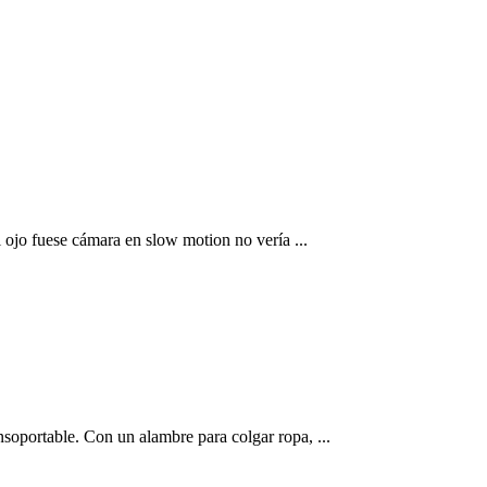
l ojo fuese cámara en slow motion no vería ...
nsoportable. Con un alambre para colgar ropa, ...