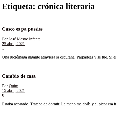
Etiqueta:
crónica literaria
Casco es pa pussies
Por
José Mestre Infante
25 abril, 2021
1
Una luciérnaga gigante atraviesa la oscurana. Parpadeas y se fue. Si e
Cambio de casa
Por
Quim
15 abril, 2021
0
Estaba acostado. Trataba de dormir. La mano me dolía y el picor era i