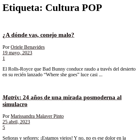
Etiqueta:
Cultura POP
¿A dónde vas, conejo malo?
Por
Oriele Benavides
19 mayo, 2023
1
El Rolls-Royce que Bad Bunny conduce raudo a través del desierto
en su recién lanzado “Where she goes” luce casi ...
Matrix
: 24 años de una mirada posmoderna al
simulacro
Por
Marissandra Malaver Pinto
25 abril, 2023
5
Señoras y señores: ¡Estamos viejos! Y no, no es ese dolor en la