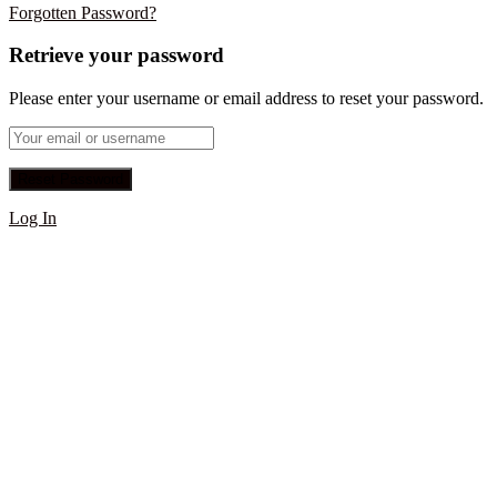
Forgotten Password?
Retrieve your password
Please enter your username or email address to reset your password.
Log In