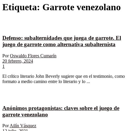
Etiqueta:
Garrote venezolano
Defenso: subalternidades que juega de garrote. El
juego de garrote como alternativa subalternista
Por
Oswaldo Flores Cumarín
20 febrero, 2024
1
El crítico literario John Beverly sugiere que en el testimonio, como
formato a medio camino entre lo literario y lo ...
Anónimos protagonistas: claves sobre el juego de
garrote venezolano
Por
Ailín Vásquez
12 julio, 2021