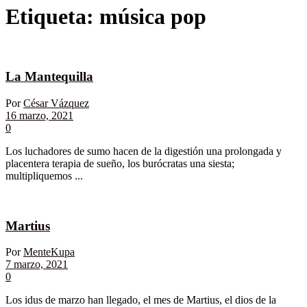
Etiqueta:
música pop
La Mantequilla
Por
César Vázquez
16 marzo, 2021
0
Los luchadores de sumo hacen de la digestión una prolongada y
placentera terapia de sueño, los burócratas una siesta;
multipliquemos ...
Martius
Por
MenteKupa
7 marzo, 2021
0
Los idus de marzo han llegado, el mes de Martius, el dios de la