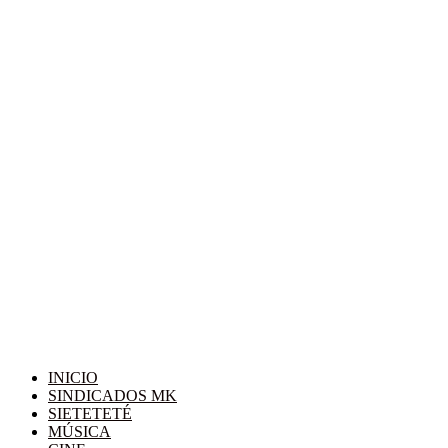
INICIO
SINDICADOS MK
SIETETETÉ
MÚSICA