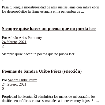
Pasa tu lengua monstruosidad de alas sueltas lame con saliva ebria
los despropósitos la firme estancia en la penumbra de ...
Siempre quise hacer un poema que no pueda leer
Por
Adrián Arias Pomontty
24 febrero, 2021
2
Siempre quise hacer un poema que no pueda leer
Poemas de Sandra Uribe Pérez (selección)
Por
Sandra Uribe Pérez
24 febrero, 2021
0
Propiedad horizontal Él administra los males de mi corazón, los
dosifica en módicas cuotas semanales a intereses muy bajos. Su ...