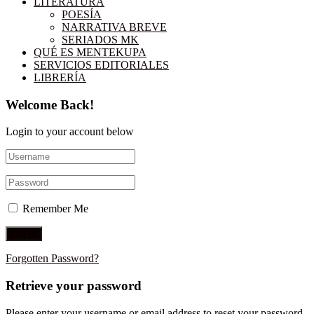
LITERATURA
POESÍA
NARRATIVA BREVE
SERIADOS MK
QUÉ ES MENTEKUPA
SERVICIOS EDITORIALES
LIBRERÍA
Welcome Back!
Login to your account below
Remember Me
Forgotten Password?
Retrieve your password
Please enter your username or email address to reset your password.