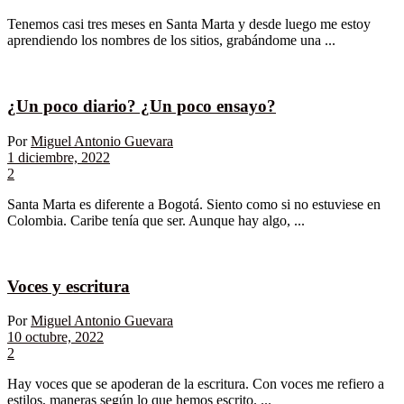
Tenemos casi tres meses en Santa Marta y desde luego me estoy
aprendiendo los nombres de los sitios, grabándome una ...
¿Un poco diario? ¿Un poco ensayo?
Por
Miguel Antonio Guevara
1 diciembre, 2022
2
Santa Marta es diferente a Bogotá. Siento como si no estuviese en
Colombia. Caribe tenía que ser. Aunque hay algo, ...
Voces y escritura
Por
Miguel Antonio Guevara
10 octubre, 2022
2
Hay voces que se apoderan de la escritura. Con voces me refiero a
estilos, maneras según lo que hemos escrito. ...