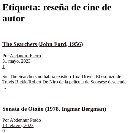
Etiqueta:
reseña de cine de
autor
The Searchers (John Ford, 1956)
Por
Alejandro Fierro
31 mayo, 2023
1
Sin The Searchers no habría existido Taxi Driver. El esquizoide
Travis Bickle/Robert De Niro de la película de Scorsese desciende
...
Sonata de Otoño (1978, Ingmar Bergman)
Por
Abdennur Prado
13 febrero, 2023
0