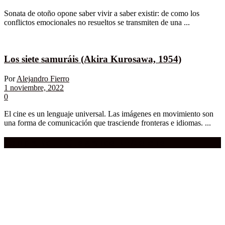
Sonata de otoño opone saber vivir a saber existir: de como los
conflictos emocionales no resueltos se transmiten de una ...
Los siete samuráis (Akira Kurosawa, 1954)
Por
Alejandro Fierro
1 noviembre, 2022
0
El cine es un lenguaje universal. Las imágenes en movimiento son
una forma de comunicación que trasciende fronteras e idiomas. ...
Compra aquí:
Qué grande ERA el cine