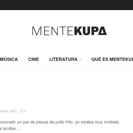
MÚSICA
CINE
LITERATURA
QUÉ ES MENTEKU
mayo, 2021
1
evorado un par de piezas de pollo frito, yo estaba muy molesta.
terrible ...