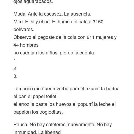
ojos aguarapados.
Muda. Ante la escasez. La ausencia.
Miro. El sí y el no. El humo del café a 3150
bolívares.
Observo el pegoste de la cola con 611 mujeres y
44 hombres
no cuentan los niños, pierdo la cuenta
1
2
3.
Tampoco me queda verbo para el azúcar la harina
el pan el papel toilet
el arroz la pasta los huevos el popurrí la leche el
papelón los trogloditas.
Pausa. No hay catéteres, nuevamente. No hay
inmunidad. La libertad