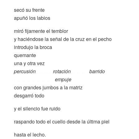
secó su frente
apuñó los labios
miró fijamente el temblor
y haciéndose la señal de la cruz en el pecho
introdujo la broca
quemante
una y otra vez
percusión
………
rotación
……….
barrido
……………………
empuje
con grandes jumbos a la matriz
desgarró todo
y el silencio fue ruido
raspando todo el cuello desde la última piel
hasta el lecho.