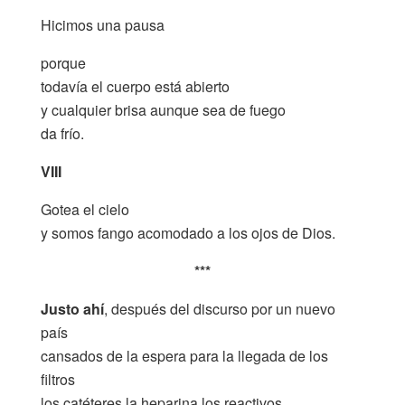
Hicimos una pausa
porque
todavía el cuerpo está abierto
y cualquier brisa aunque sea de fuego
da frío.
VIII
Gotea el cielo
y somos fango acomodado a los ojos de Dios.
***
Justo ahí
, después del discurso por un nuevo
país
cansados de la espera para la llegada de los
filtros
los catéteres la heparina los reactivos