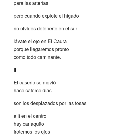
para las arterias
pero cuando explote el hígado
no olvides detenerte en el sur
lávate el ojo en El Caura
porque llegaremos pronto
como todo caminante.
II
El caserío se movió
hace catorce días
son los desplazados por las fosas
allí en el centro
hay cariaquito
frotemos los ojos