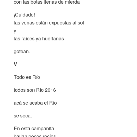
con las botas llenas de mierda
¡Cuidado!
las venas están expuestas al sol
y
las raíces ya huérfanas
gotean.
V
Todo es Río
todos son Río 2016
acá se acaba el Río
se seca.
En esta campanita
bailan pocos rocíos.