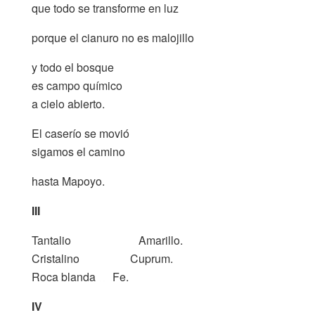
que todo se transforme en luz
porque el cianuro no es malojillo
y todo el bosque
es campo químico
a cielo abierto.
El caserío se movió
sigamos el camino
hasta Mapoyo.
III
Tantalio
……………..
Amarillo.
Cristalino
…………
Cuprum.
Roca blanda
….
Fe.
IV