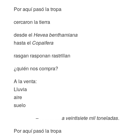
Por aquí pasó la tropa
cercaron la tierra
desde el
Hevea benthamiana
hasta el
Copaifera
rasgan rasponan rastrillan
¿quién nos compra?
A la venta:
Lluvia
aire
suelo
………….
–
………….
a veintisiete mil toneladas
.
Por aquí pasó la tropa