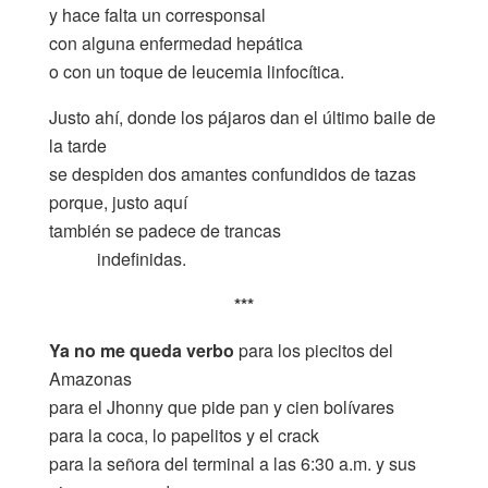
y hace falta un corresponsal
con alguna enfermedad hepática
o con un toque de leucemia linfocítica.
Justo ahí, donde los pájaros dan el último baile de
la tarde
se despiden dos amantes confundidos de tazas
porque, justo aquí
también se padece de trancas
……..
indefinidas.
***
Ya no me queda verbo
para los piecitos del
Amazonas
para el Jhonny que pide pan y cien bolívares
para la coca, lo papelitos y el crack
para la señora del terminal a las 6:30 a.m. y sus