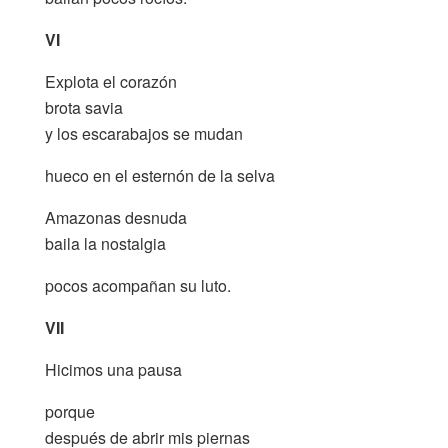
VI
Explota el corazón
brota savia
y los escarabajos se mudan
hueco en el esternón de la selva
Amazonas desnuda
baila la nostalgia
pocos acompañan su luto.
VII
Hicimos una pausa
porque
después de abrir mis piernas