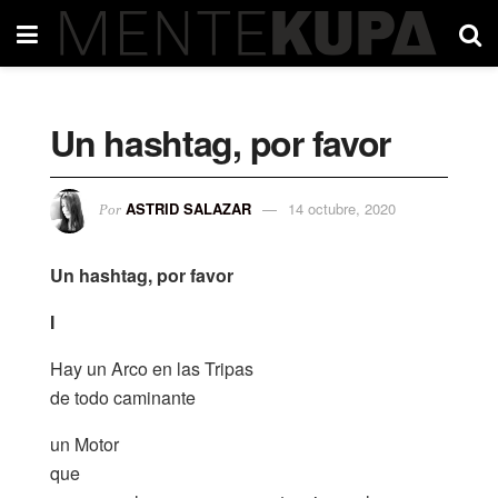
Un hashtag, por favor
ASTRID SALAZAR
14 octubre, 2020
Por
Un hashtag, por favor
I
Hay un Arco en las Tripas
de todo caminante
un Motor
que