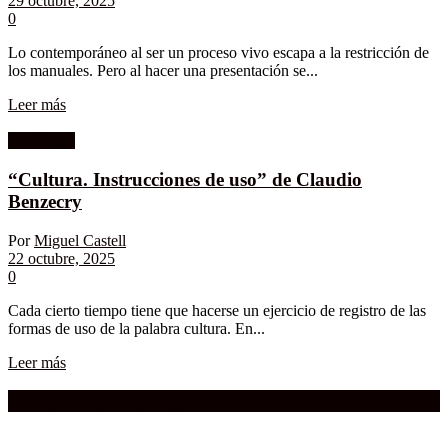
29 octubre, 2025
0
Lo contemporáneo al ser un proceso vivo escapa a la restricción de
los manuales. Pero al hacer una presentación se...
Leer más
Sociología
“Cultura. Instrucciones de uso” de Claudio
Benzecry
Por
Miguel Castell
22 octubre, 2025
0
Cada cierto tiempo tiene que hacerse un ejercicio de registro de las
formas de uso de la palabra cultura. En...
Leer más
Compra aquí:
Qué grande ERA el cine