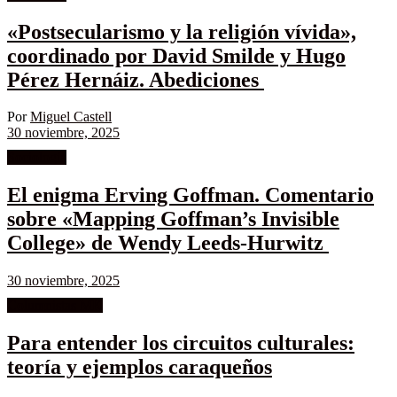
«Postsecularismo y la religión vívida»,
coordinado por David Smilde y Hugo
Pérez Hernáiz. Abediciones
Por
Miguel Castell
30 noviembre, 2025
Sociología
El enigma Erving Goffman. Comentario
sobre «Mapping Goffman’s Invisible
College» de Wendy Leeds-Hurwitz
30 noviembre, 2025
Columnistas MK
Para entender los circuitos culturales:
teoría y ejemplos caraqueños