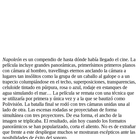
.
Napoleón
es un compendio de hasta dónde había llegado el cine. La
película incluye grandes panorámicas, primerísimos primeros planos
con cámara al hombro, travellings eternos anclando la cámara a
lugares tan insólitos como la grupa de un caballo al galope o a un
trapecio columpiándose en el techo, superposiciones, transparencias,
celuloide tintado en púrpura, rosa o azul, rodaje en estanques de
agua simulando el mar… La película se remata con una técnica que
se utilizaría por primera y única vez y a la que se bautizó como
Polivisión. La batalla final se rodó con tres cámaras unidas una al
lado de otra. Las escenas rodadas se proyectaban de forma
simultánea con tres proyectores. De esa forma, el ancho de la
imagen se triplicaba. El resultado, aún hoy cuando los formatos
panorámicos se han popularizado, corta el aliento. No es de extrañar
que frente a este despliegue muchos se mostraran escépticos ante las
posibilidades de éxito del sonoro.