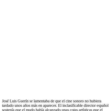
.
José Luis Guerín se lamentaba de que el cine sonoro no hubiera
tardado unos años más en aparecer. El inclasificable director español
sostenía que el mudo había alcanzado unas cotas artísticas que el