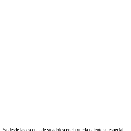
.
Ya desde las escenas de su adolescencia queda patente su especial