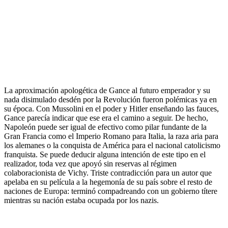
.
La aproximación apologética de Gance al futuro emperador y su
nada disimulado desdén por la Revolución fueron polémicas ya en
su época. Con Mussolini en el poder y Hitler enseñando las fauces,
Gance parecía indicar que ese era el camino a seguir. De hecho,
Napoleón puede ser igual de efectivo como pilar fundante de la
Gran Francia como el Imperio Romano para Italia, la raza aria para
los alemanes o la conquista de América para el nacional catolicismo
franquista. Se puede deducir alguna intención de este tipo en el
realizador, toda vez que apoyó sin reservas al régimen
colaboracionista de Vichy. Triste contradicción para un autor que
apelaba en su película a la hegemonía de su país sobre el resto de
naciones de Europa: terminó compadreando con un gobierno títere
mientras su nación estaba ocupada por los nazis.