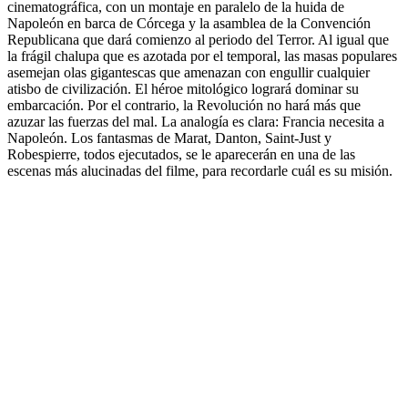
cinematográfica, con un montaje en paralelo de la huida de
Napoleón en barca de Córcega y la asamblea de la Convención
Republicana que dará comienzo al periodo del Terror. Al igual que
la frágil chalupa que es azotada por el temporal, las masas populares
asemejan olas gigantescas que amenazan con engullir cualquier
atisbo de civilización. El héroe mitológico logrará dominar su
embarcación. Por el contrario, la Revolución no hará más que
azuzar las fuerzas del mal. La analogía es clara: Francia necesita a
Napoleón. Los fantasmas de Marat, Danton, Saint-Just y
Robespierre, todos ejecutados, se le aparecerán en una de las
escenas más alucinadas del filme, para recordarle cuál es su misión.