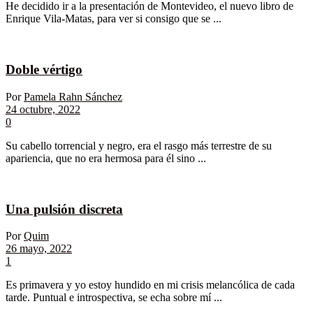
He decidido ir a la presentación de Montevideo, el nuevo libro de
Enrique Vila-Matas, para ver si consigo que se ...
Doble vértigo
Por
Pamela Rahn Sánchez
24 octubre, 2022
0
Su cabello torrencial y negro, era el rasgo más terrestre de su
apariencia, que no era hermosa para él sino ...
Una pulsión discreta
Por
Quim
26 mayo, 2022
1
Es primavera y yo estoy hundido en mi crisis melancólica de cada
tarde. Puntual e introspectiva, se echa sobre mí ...