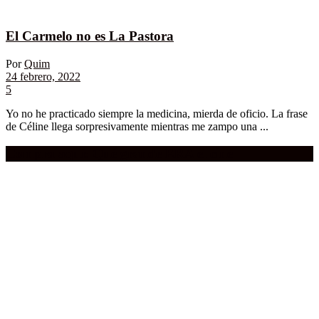
El Carmelo no es La Pastora
Por
Quim
24 febrero, 2022
5
Yo no he practicado siempre la medicina, mierda de oficio. La frase
de Céline llega sorpresivamente mientras me zampo una ...
Compra aquí:
Qué grande ERA el cine