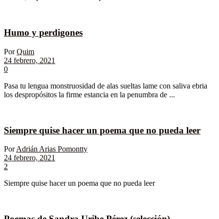
Humo y perdigones
Por
Quim
24 febrero, 2021
0
Pasa tu lengua monstruosidad de alas sueltas lame con saliva ebria
los despropósitos la firme estancia en la penumbra de ...
Siempre quise hacer un poema que no pueda leer
Por
Adrián Arias Pomontty
24 febrero, 2021
2
Siempre quise hacer un poema que no pueda leer
Poemas de Sandra Uribe Pérez (selección)