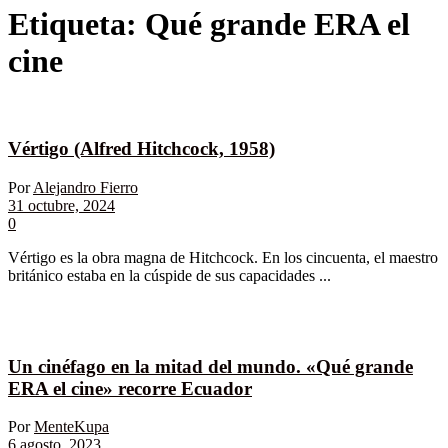
Etiqueta:
Qué grande ERA el
cine
Vértigo (Alfred Hitchcock, 1958)
Por
Alejandro Fierro
31 octubre, 2024
0
Vértigo es la obra magna de Hitchcock. En los cincuenta, el maestro
británico estaba en la cúspide de sus capacidades ...
Un cinéfago en la mitad del mundo. «Qué grande
ERA el cine» recorre Ecuador
Por
MenteKupa
6 agosto, 2023