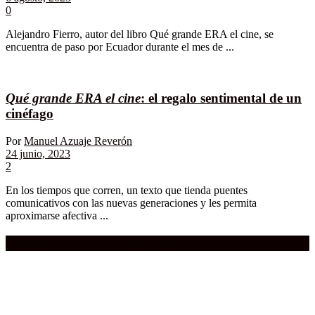
0
Alejandro Fierro, autor del libro Qué grande ERA el cine, se
encuentra de paso por Ecuador durante el mes de ...
Qué grande ERA el cine
: el regalo sentimental de un
cinéfago
Por
Manuel Azuaje Reverón
24 junio, 2023
2
En los tiempos que corren, un texto que tienda puentes
comunicativos con las nuevas generaciones y les permita
aproximarse afectiva ...
Compra aquí:
Qué grande ERA el cine