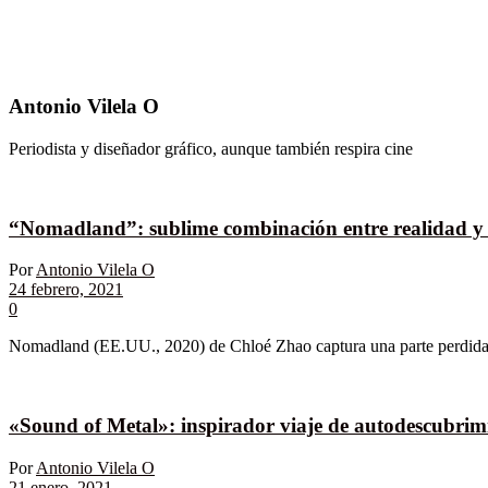
Antonio Vilela O
Periodista y diseñador gráfico, aunque también respira cine
“Nomadland”: sublime combinación entre realidad y 
Por
Antonio Vilela O
24 febrero, 2021
0
Nomadland (EE.UU., 2020) de Chloé Zhao captura una parte perdida d
«Sound of Metal»: inspirador viaje de autodescubrim
Por
Antonio Vilela O
21 enero, 2021