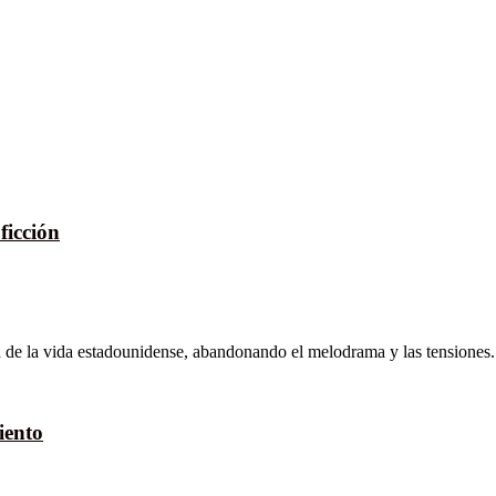
ficción
e la vida estadounidense, abandonando el melodrama y las tensiones.
iento