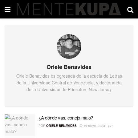
Oriele Benavides
Oriele Benavides es egresada de la escuela de Letras
de la Universidad Central de Venezuela, y doctoranda
de la Universidad de Princeton, New Jersey
¿A dónde vas, conejo malo?
POR
ORIELE BENAVIDES
19 mayo, 2023
1