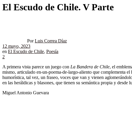
El Escudo de Chile. V Parte
Por
Luis Correa Díaz
12 mayo, 2023
en
El Escudo de Chile
,
Poesía
2
A primera vista parece un juego con
La Bandera de Chile
, el emblem
mismo, articulado en-un-poema-de-largo-aliento que complementa el hit
humorística, tal vez, un fraseo, voces que van y vienen aglomerándo
en las heráldicas y blasones, que tienen su semántica propia y desde l
Miguel Antonio Guevara