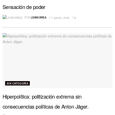
Sensación de poder
POR
LENIN BREA
7 agosto, 2026
0
SIN CATEGORÍA
Hiperpolítica: politización extrema sin
consecuencias políticas de Anton Jäger.