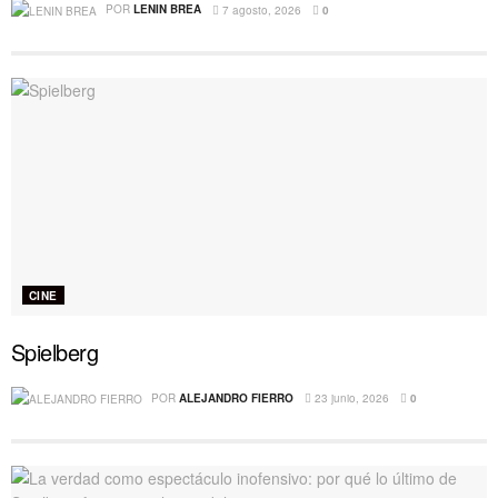
POR
LENIN BREA
7 agosto, 2026
0
CINE
Spielberg
POR
ALEJANDRO FIERRO
23 junio, 2026
0