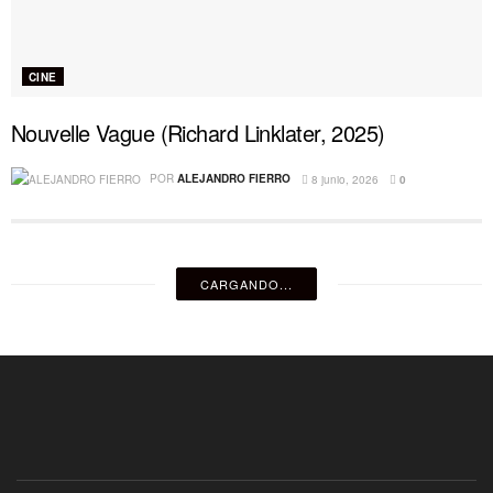
CINE
Nouvelle Vague (Richard Linklater, 2025)
POR
ALEJANDRO FIERRO
8 junio, 2026
0
CARGANDO...