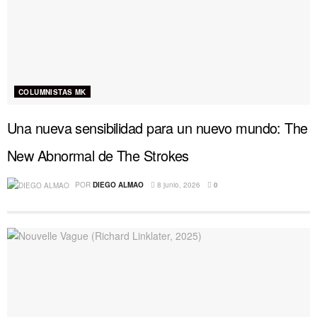
COLUMNISTAS MK
Una nueva sensibilidad para un nuevo mundo: The
New Abnormal de The Strokes
POR
DIEGO ALMAO
8 junio, 2026
0