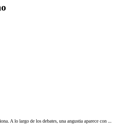
no
ona. A lo largo de los debates, una angustia aparece con ...