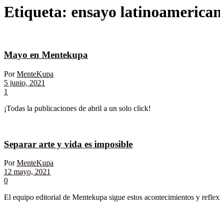
Etiqueta:
ensayo latinoamerica
Mayo en Mentekupa
Por
MenteKupa
5 junio, 2021
1
¡Todas la publicaciones de abril a un solo click!
Separar arte y vida es imposible
Por
MenteKupa
12 mayo, 2021
0
El equipo editorial de Mentekupa sigue estos acontecimientos y reflexi