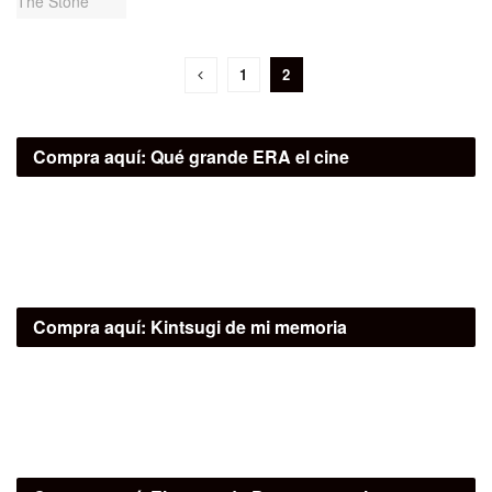
1
2
Compra aquí:
Qué grande ERA el cine
Compra aquí:
Kintsugi de mi memoria