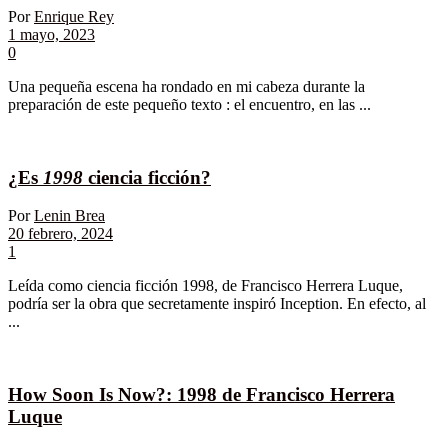
Por
Enrique Rey
1 mayo, 2023
0
Una pequeña escena ha rondado en mi cabeza durante la
preparación de este pequeño texto : el encuentro, en las ...
¿Es
1998
ciencia ficción?
Por
Lenin Brea
20 febrero, 2024
1
Leída como ciencia ficción 1998, de Francisco Herrera Luque,
podría ser la obra que secretamente inspiró Inception. En efecto, al
...
How Soon Is Now?: 1998 de Francisco Herrera
Luque