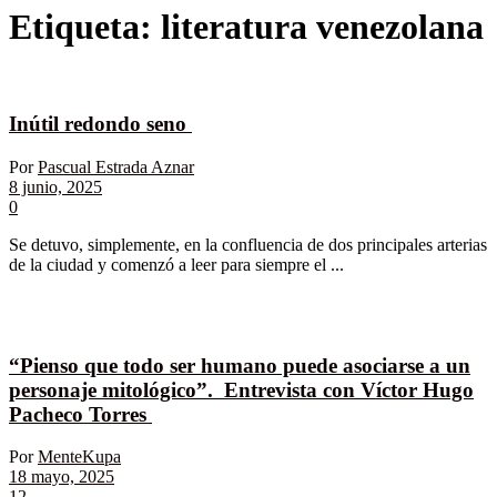
Etiqueta:
literatura venezolana
Inútil redondo seno
Por
Pascual Estrada Aznar
8 junio, 2025
0
Se detuvo, simplemente, en la confluencia de dos principales arterias
de la ciudad y comenzó a leer para siempre el ...
“Pienso que todo ser humano puede asociarse a un
personaje mitológico”. Entrevista con Víctor Hugo
Pacheco Torres
Por
MenteKupa
18 mayo, 2025
12