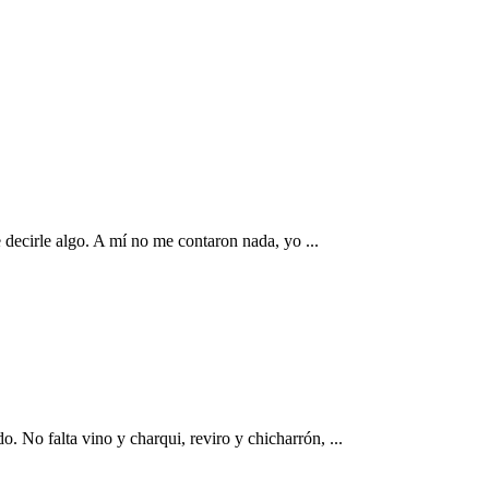
 decirle algo. A mí no me contaron nada, yo ...
 No falta vino y charqui, reviro y chicharrón, ...