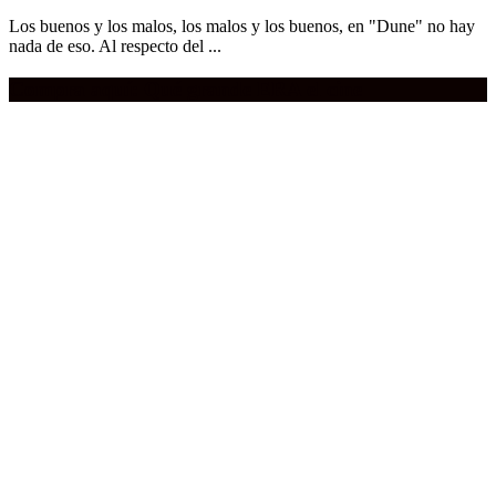
Los buenos y los malos, los malos y los buenos, en "Dune" no hay
nada de eso. Al respecto del ...
Compra aquí:
Qué grande ERA el cine