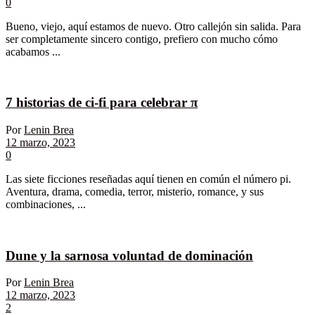
0
Bueno, viejo, aquí estamos de nuevo. Otro callejón sin salida. Para
ser completamente sincero contigo, prefiero con mucho cómo
acabamos ...
7 historias de ci-fi para celebrar π
Por
Lenin Brea
12 marzo, 2023
0
Las siete ficciones reseñadas aquí tienen en común el número pi.
Aventura, drama, comedia, terror, misterio, romance, y sus
combinaciones, ...
Dune y la sarnosa voluntad de dominación
Por
Lenin Brea
12 marzo, 2023
2