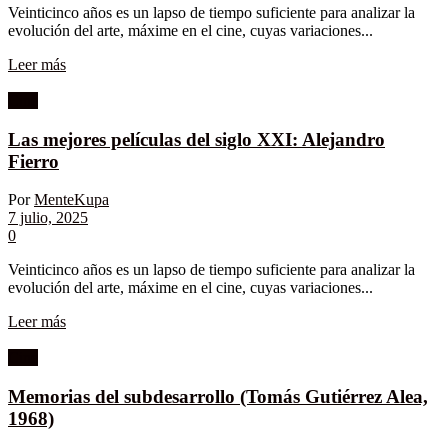
Veinticinco años es un lapso de tiempo suficiente para analizar la
evolución del arte, máxime en el cine, cuyas variaciones...
Leer más
Cine
Las mejores películas del siglo XXI: Alejandro
Fierro
Por
MenteKupa
7 julio, 2025
0
Veinticinco años es un lapso de tiempo suficiente para analizar la
evolución del arte, máxime en el cine, cuyas variaciones...
Leer más
Cine
Memorias del subdesarrollo (Tomás Gutiérrez Alea,
1968)