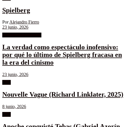
Spielberg
Por
Alejandro Fierro
23 junio, 2026
Celuloide a Contraluz
La verdad como espectáculo inofensivo:
por qué lo último de Spielberg fracasa en
la era del cinismo
23 junio, 2026
Cine
Nouvelle Vague (Richard Linklater, 2025)
8 junio, 2026
Cine
Anoche conquisté Tebas (Gabriel Azorín,