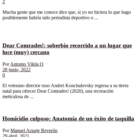
2
Mucha gente que me conoce dice que, si yo no hiciera lo que hago
posiblemente habría sido periodista deportivo o ...
Dear Comrades!: soberbio recorrido a un lugar que
luce (muy) cercano
Por
Antonio Vilela O
28 junio, 2022
0
El veterano director ruso Andrei Konchalovsky regresa a su tierra
natal para ofrecer Dear Comrades! (2020), una recreación
meticulosa de ...
Homicidio culposo: Anatomía de un éxito de taquilla
Por
Manuel Azuaje Reverón
29 abril, 2021