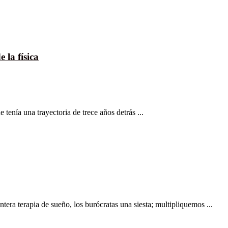
la física
tenía una trayectoria de trece años detrás ...
era terapia de sueño, los burócratas una siesta; multipliquemos ...