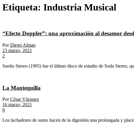
Etiqueta:
Industria Musical
“Efecto Doppler”: una aproximación al desamor desde 
Por
Diego Almao
23 marzo, 2021
2
Sueño Stereo (1995) fue el último disco de estudio de Soda Stereo, que 
La Mantequilla
Por
César Vázquez
16 marzo, 2021
0
Los luchadores de sumo hacen de la digestión una prolongada y placent