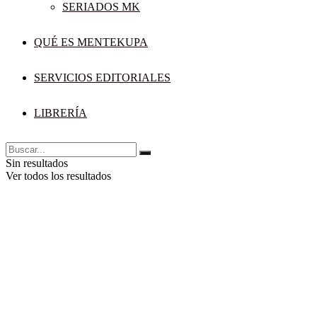
SERIADOS MK
QUÉ ES MENTEKUPA
SERVICIOS EDITORIALES
LIBRERÍA
Sin resultados
Ver todos los resultados