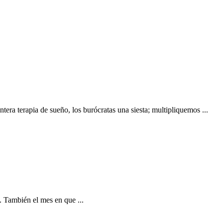
era terapia de sueño, los burócratas una siesta; multipliquemos ...
. También el mes en que ...