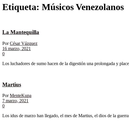
Etiqueta:
Músicos Venezolanos
La Mantequilla
Por
César Vázquez
16 marzo, 2021
0
Los luchadores de sumo hacen de la digestión una prolongada y placent
Martius
Por
MenteKupa
7 marzo, 2021
0
Los idus de marzo han llegado, el mes de Martius, el dios de la guerra