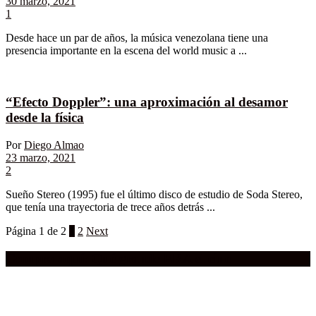
30 marzo, 2021
1
Desde hace un par de años, la música venezolana tiene una
presencia importante en la escena del world music a ...
“Efecto Doppler”: una aproximación al desamor
desde la física
Por
Diego Almao
23 marzo, 2021
2
Sueño Stereo (1995) fue el último disco de estudio de Soda Stereo,
que tenía una trayectoria de trece años detrás ...
Página 1 de 2
1
2
Next
Compra aquí:
Qué grande ERA el cine