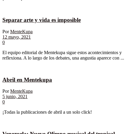
Separar arte y vida es imposible
Por
MenteKupa
12 mayo, 2021
0
El equipo editorial de Mentekupa sigue estos acontecimientos y
reflexiona. A lo largo de los debates, una angustia aparece con ...
Abril en Mentekupa
Por
MenteKupa
5 junio, 2021
0
¡Todas la publicaciones de abril a un solo click!
Venezuela: Nuevo Olimpo musical del tropical