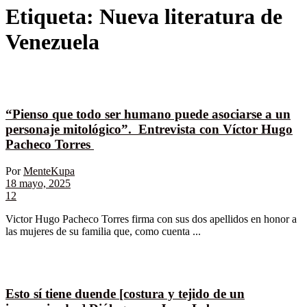
Etiqueta:
Nueva literatura de
Venezuela
“Pienso que todo ser humano puede asociarse a un
personaje mitológico”. Entrevista con Víctor Hugo
Pacheco Torres
Por
MenteKupa
18 mayo, 2025
12
Victor Hugo Pacheco Torres firma con sus dos apellidos en honor a
las mujeres de su familia que, como cuenta ...
Esto sí tiene duende [costura y tejido de un