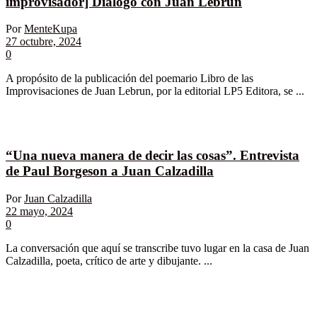
improvisador] Diálogo con Juan Lebrun
Por
MenteKupa
27 octubre, 2024
0
A propósito de la publicación del poemario Libro de las
Improvisaciones de Juan Lebrun, por la editorial LP5 Editora, se ...
“Una nueva manera de decir las cosas”. Entrevista
de Paul Borgeson a Juan Calzadilla
Por
Juan Calzadilla
22 mayo, 2024
0
La conversación que aquí se transcribe tuvo lugar en la casa de Juan
Calzadilla, poeta, crítico de arte y dibujante. ...