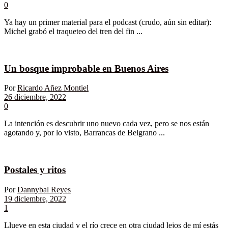
0
Ya hay un primer material para el podcast (crudo, aún sin editar):
Michel grabó el traqueteo del tren del fin ...
Un bosque improbable en Buenos Aires
Por
Ricardo Añez Montiel
26 diciembre, 2022
0
La intención es descubrir uno nuevo cada vez, pero se nos están
agotando y, por lo visto, Barrancas de Belgrano ...
Postales y ritos
Por
Dannybal Reyes
19 diciembre, 2022
1
Llueve en esta ciudad y el río crece en otra ciudad lejos de mí estás