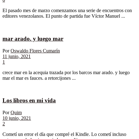
El pasado mes de marzo comenzamos una serie de encuentros con
editores venezolanos. El punto de partida fue Víctor Manuel ...
mar arado. y luego mar
Por
Oswaldo Flores Cumarín
11 junio, 2021
1
crece mar en la acequia trazada por los barcos mar arado. y luego
mar el mar es fauces. a retorcijones ...
Los libros en mi vida
Por
Quim
10 junio, 2021
2
Cometí un error el día que compré el Kindle. Lo cometí incluso