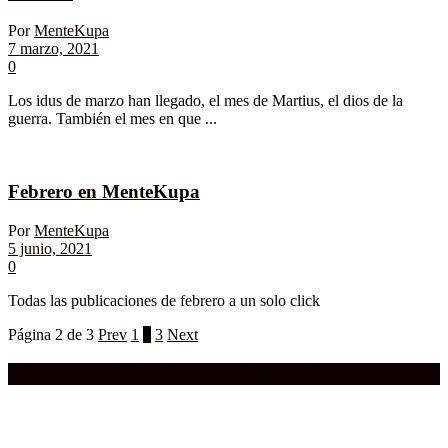
Por
MenteKupa
7 marzo, 2021
0
Los idus de marzo han llegado, el mes de Martius, el dios de la
guerra. También el mes en que ...
Febrero en MenteKupa
Por
MenteKupa
5 junio, 2021
0
Todas las publicaciones de febrero a un solo click
Página 2 de 3
Prev
1
2
3
Next
Compra aquí:
Qué grande ERA el cine