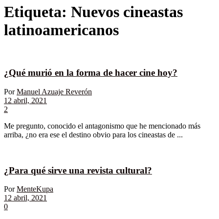
Etiqueta:
Nuevos cineastas
latinoamericanos
¿Qué murió en la forma de hacer cine hoy?
Por
Manuel Azuaje Reverón
12 abril, 2021
2
Me pregunto, conocido el antagonismo que he mencionado más
arriba, ¿no era ese el destino obvio para los cineastas de ...
¿Para qué sirve una revista cultural?
Por
MenteKupa
12 abril, 2021
0