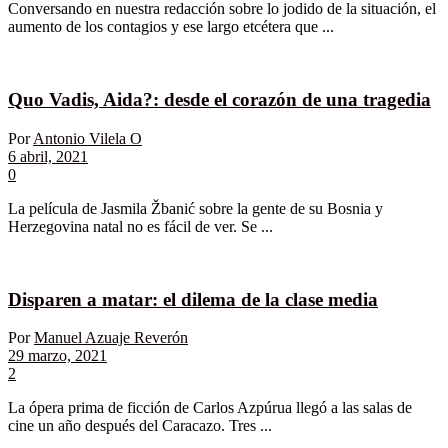
Conversando en nuestra redacción sobre lo jodido de la situación, el
aumento de los contagios y ese largo etcétera que ...
Quo Vadis, Aida?: desde el corazón de una tragedia
Por
Antonio Vilela O
6 abril, 2021
0
La película de Jasmila Žbanić sobre la gente de su Bosnia y
Herzegovina natal no es fácil de ver. Se ...
Disparen a matar: el dilema de la clase media
Por
Manuel Azuaje Reverón
29 marzo, 2021
2
La ópera prima de ficción de Carlos Azpúrua llegó a las salas de
cine un año después del Caracazo. Tres ...