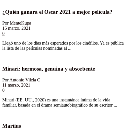
¿Quién ganará el Oscar 2021 a mejor película?
Por
MenteKupa
15 marzo, 2021
0
Llegó uno de los días más esperados por los cinéfilos. Ya es pública
la lista de las películas nominadas al ...
Minari: hermosa, genuina y absorbente
Por
Antonio Vilela O
11 marzo, 2021
0
Minari (EE. UU., 2020) es una instantánea íntima de la vida
familiar, basada en el drama semiautobiográfico de su escritor ...
Martius