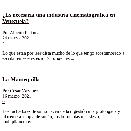
¿Es necesaria una industria cinematográfica en
Venezuela?
Por
Alberto Platania
24 marzo, 2021
4
Lo que están por leer dista mucho de lo que tengo acostumbrado a
escribir en este espacio. Su origen es ...
La Mantequilla
Por
César Vázquez
16 marzo, 2021
0
Los luchadores de sumo hacen de la digestión una prolongada y
placentera terapia de sueño, los burócratas una siesta;
multipliquemos ...