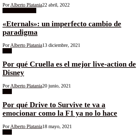
Por
Alberto Platania
22 abril, 2022
Columnistas MK
«Eternals»: un imperfecto cambio de
paradigma
Por
Alberto Platania
13 diciembre, 2021
Cine
Por qué Cruella es el mejor live-action de
Disney
Por
Alberto Platania
20 junio, 2021
Cine
Por qué Drive to Survive te va a
emocionar como la F1 ya no lo hace
Por
Alberto Platania
18 mayo, 2021
Cine