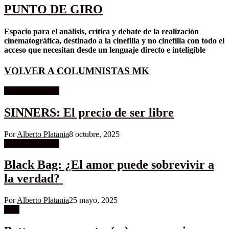
PUNTO DE GIRO
Espacio para el análisis, crítica y debate de la realización
cinematográfica, destinado a la cinefilia y no cinefilia con todo el
acceso que necesitan desde un lenguaje directo e inteligible
VOLVER A COLUMNISTAS MK
Columnistas MK
SINNERS: El precio de ser libre
Por
Alberto Platania
8 octubre, 2025
Columnistas MK
Black Bag: ¿El amor puede sobrevivir a
la verdad?
Por
Alberto Platania
25 mayo, 2025
Cine