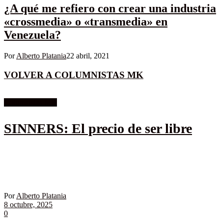
¿A qué me refiero con crear una industria
«crossmedia» o «transmedia» en
Venezuela?
Por
Alberto Platania
22 abril, 2021
VOLVER A COLUMNISTAS MK
Columnistas MK
SINNERS: El precio de ser libre
Por
Alberto Platania
8 octubre, 2025
0