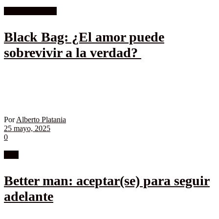
Columnistas MK
Black Bag: ¿El amor puede
sobrevivir a la verdad?
Por
Alberto Platania
25 mayo, 2025
0
Cine
Better man: aceptar(se) para seguir
adelante