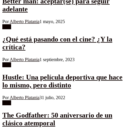
Better man: aceptar(se) para seguir
adelante
Por
Alberto Platania
1 mayo, 2025
Cine
¿Qué está pasando con el cine? ¿Y la
crítica?
Por
Alberto Platania
1 septiembre, 2023
Cine
Hustle: Una película deportiva que hace
lo mismo, pero distinto
Por
Alberto Platania
31 julio, 2022
Cine
The Godfather: 50 aniversario de un
clásico atemporal