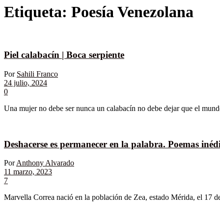
Etiqueta:
Poesía Venezolana
Piel calabacín | Boca serpiente
Por
Sahili Franco
24 julio, 2024
0
Una mujer no debe ser nunca un calabacín no debe dejar que el mundo g
Deshacerse es permanecer en la palabra. Poemas inéd
Por
Anthony Alvarado
11 marzo, 2023
7
Marvella Correa nació en la población de Zea, estado Mérida, el 17 de