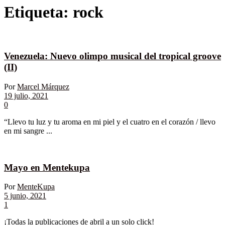
Etiqueta:
rock
Venezuela: Nuevo olimpo musical del tropical groove
(II)
Por
Marcel Márquez
19 julio, 2021
0
“Llevo tu luz y tu aroma en mi piel y el cuatro en el corazón / llevo
en mi sangre ...
Mayo en Mentekupa
Por
MenteKupa
5 junio, 2021
1
¡Todas la publicaciones de abril a un solo click!