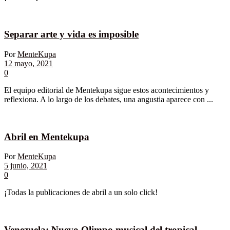
Separar arte y vida es imposible
Por
MenteKupa
12 mayo, 2021
0
El equipo editorial de Mentekupa sigue estos acontecimientos y
reflexiona. A lo largo de los debates, una angustia aparece con ...
Abril en Mentekupa
Por
MenteKupa
5 junio, 2021
0
¡Todas la publicaciones de abril a un solo click!
Venezuela: Nuevo Olimpo musical del tropical