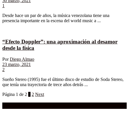
30 marzo, 2021
1
Desde hace un par de años, la música venezolana tiene una
presencia importante en la escena del world music a ...
“Efecto Doppler”: una aproximación al desamor
desde la física
Por
Diego Almao
23 marzo, 2021
2
Sueño Stereo (1995) fue el último disco de estudio de Soda Stereo,
que tenía una trayectoria de trece años detrás ...
Página 1 de 2
1
2
Next
Compra aquí:
Qué grande ERA el cine