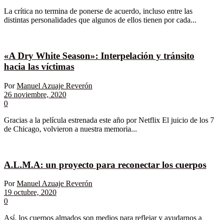
La crítica no termina de ponerse de acuerdo, incluso entre las
distintas personalidades que algunos de ellos tienen por cada...
«A Dry White Season»: Interpelación y tránsito
hacia las víctimas
Por
Manuel Azuaje Reverón
26 noviembre, 2020
0
Gracias a la película estrenada este año por Netflix El juicio de los 7
de Chicago, volvieron a nuestra memoria...
A.L.M.A: un proyecto para reconectar los cuerpos
Por
Manuel Azuaje Reverón
19 octubre, 2020
0
Así, los cuerpos almados son medios para reflejar y ayudarnos a