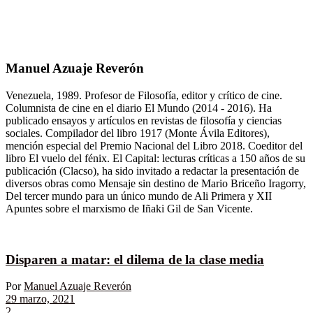
Manuel Azuaje Reverón
Venezuela, 1989. Profesor de Filosofía, editor y crítico de cine.
Columnista de cine en el diario El Mundo (2014 - 2016). Ha
publicado ensayos y artículos en revistas de filosofía y ciencias
sociales. Compilador del libro 1917 (Monte Ávila Editores),
mención especial del Premio Nacional del Libro 2018. Coeditor del
libro El vuelo del fénix. El Capital: lecturas críticas a 150 años de su
publicación (Clacso), ha sido invitado a redactar la presentación de
diversos obras como Mensaje sin destino de Mario Briceño Iragorry,
Del tercer mundo para un único mundo de Ali Primera y XII
Apuntes sobre el marxismo de Iñaki Gil de San Vicente.
Disparen a matar: el dilema de la clase media
Por
Manuel Azuaje Reverón
29 marzo, 2021
2