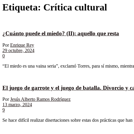
Etiqueta:
Crítica cultural
¿Cuánto puede el miedo? (II): aquello que resta
Por
Enrique Rey
29 octubre, 2024
0
“El miedo es una vaina seria”, exclamó Torres, para sí mismo, mientra
El juego de garrote y el juego de batalla. Divorcio y 
Por
Jesús Alberto Ramos Rodríguez
13 marzo, 2024
9
Se hace difícil realizar disertaciones sobre estas dos prácticas que han