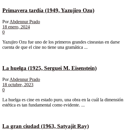
Primavera tardía (1949, Yazujiro Ozu)
Por
Abdennur Prado
18 enero, 2024
0
Yazujiro Ozu fue uno de los primeros grandes cineastas en darse
cuenta de que el cine no tiene una gramática ...
La huelga (1925, Serguei M. Eisenstein)
Por
Abdennur Prado
18 octubre, 2023
0
La huelga es cine en estado puro, una obra en la cuál la dimensión
estética es tan fundamental como evidente. ...
La gran ciudad (1963, Satyajit Ray)