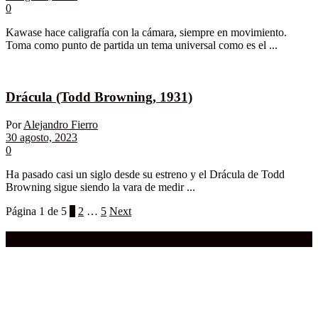
0
Kawase hace caligrafía con la cámara, siempre en movimiento.
Toma como punto de partida un tema universal como es el ...
Drácula (Todd Browning, 1931)
Por
Alejandro Fierro
30 agosto, 2023
0
Ha pasado casi un siglo desde su estreno y el Drácula de Todd
Browning sigue siendo la vara de medir ...
Página 1 de 5
1
2
…
5
Next
Compra aquí:
Qué grande ERA el cine