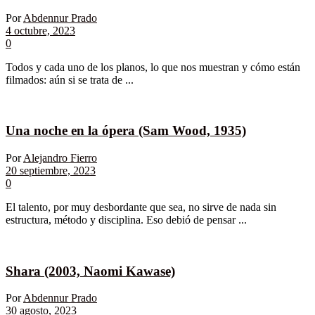
Por
Abdennur Prado
4 octubre, 2023
0
Todos y cada uno de los planos, lo que nos muestran y cómo están
filmados: aún si se trata de ...
Una noche en la ópera (Sam Wood, 1935)
Por
Alejandro Fierro
20 septiembre, 2023
0
El talento, por muy desbordante que sea, no sirve de nada sin
estructura, método y disciplina. Eso debió de pensar ...
Shara (2003, Naomi Kawase)
Por
Abdennur Prado
30 agosto, 2023