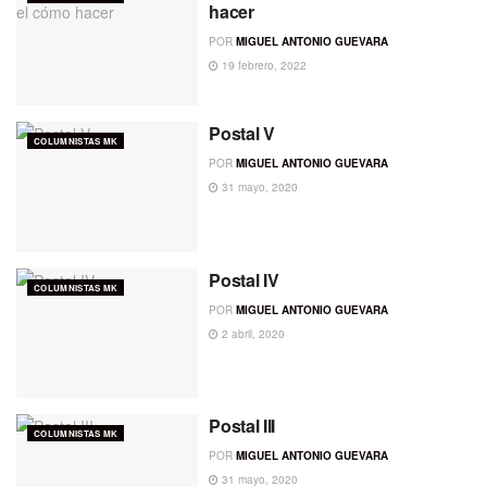
hacer
POR
MIGUEL ANTONIO GUEVARA
19 febrero, 2022
Postal V
COLUMNISTAS MK
POR
MIGUEL ANTONIO GUEVARA
31 mayo, 2020
Postal IV
COLUMNISTAS MK
POR
MIGUEL ANTONIO GUEVARA
2 abril, 2020
Postal III
COLUMNISTAS MK
POR
MIGUEL ANTONIO GUEVARA
31 mayo, 2020