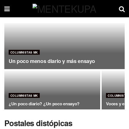
COLUMNISTAS MK
Un poco menos diario y más ensayo
COLUMNISTAS MK
COLUMNISTA
¿Un poco diario? ¿Un poco ensayo?
Voces y esc
Postales distópicas