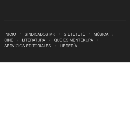
INICIO
SINDICADOS MK
SIETETETÉ
MÚSICA
CINE
LITERATURA
QUÉ ES MENTEKUPA
SERVICIOS EDITORIALES
LIBRERÍA