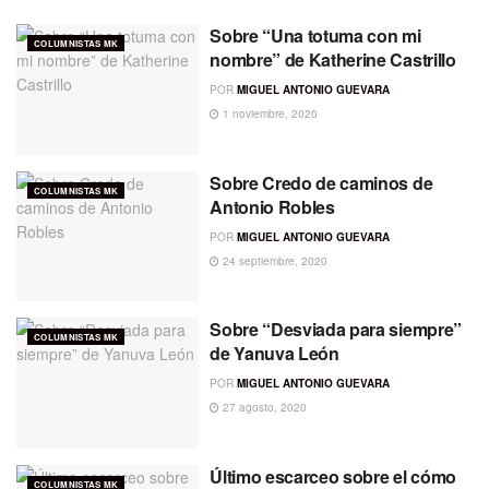
Sobre “Una totuma con mi
COLUMNISTAS MK
nombre” de Katherine Castrillo
POR
MIGUEL ANTONIO GUEVARA
1 noviembre, 2020
Sobre Credo de caminos de
COLUMNISTAS MK
Antonio Robles
POR
MIGUEL ANTONIO GUEVARA
24 septiembre, 2020
Sobre “Desviada para siempre”
COLUMNISTAS MK
de Yanuva León
POR
MIGUEL ANTONIO GUEVARA
27 agosto, 2020
Último escarceo sobre el cómo
COLUMNISTAS MK