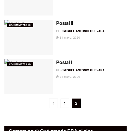
Postal II
COLUMNISTAS MK
POR
MIGUEL ANTONIO GUEVARA
31 mayo, 2020
Postal I
COLUMNISTAS MK
POR
MIGUEL ANTONIO GUEVARA
31 mayo, 2020
1
2
Compra aquí:
Qué grande ERA el cine