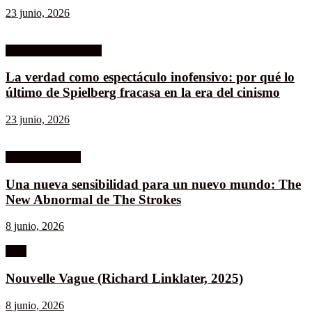
23 junio, 2026
Celuloide a Contraluz
La verdad como espectáculo inofensivo: por qué lo
último de Spielberg fracasa en la era del cinismo
23 junio, 2026
Columnistas MK
Una nueva sensibilidad para un nuevo mundo: The
New Abnormal de The Strokes
8 junio, 2026
Cine
Nouvelle Vague (Richard Linklater, 2025)
8 junio, 2026