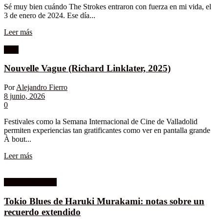
Sé muy bien cuándo The Strokes entraron con fuerza en mi vida, el
3 de enero de 2024. Ese día...
Leer más
Cine
Nouvelle Vague (Richard Linklater, 2025)
Por
Alejandro Fierro
8 junio, 2026
0
Festivales como la Semana Internacional de Cine de Valladolid
permiten experiencias tan gratificantes como ver en pantalla grande
À bout...
Leer más
Columnistas MK
Tokio Blues de Haruki Murakami: notas sobre un
recuerdo extendido