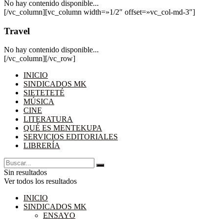
No hay contenido disponible...
[/vc_column][vc_column width=»1/2″ offset=»vc_col-md-3″]
Travel
No hay contenido disponible...
[/vc_column][/vc_row]
INICIO
SINDICADOS MK
SIETETETÉ
MÚSICA
CINE
LITERATURA
QUÉ ES MENTEKUPA
SERVICIOS EDITORIALES
LIBRERÍA
Sin resultados
Ver todos los resultados
INICIO
SINDICADOS MK
ENSAYO