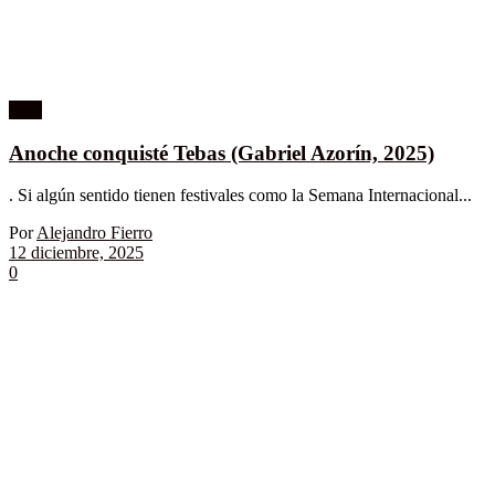
Cine
Anoche conquisté Tebas (Gabriel Azorín, 2025)
. Si algún sentido tienen festivales como la Semana Internacional...
Por
Alejandro Fierro
12 diciembre, 2025
0