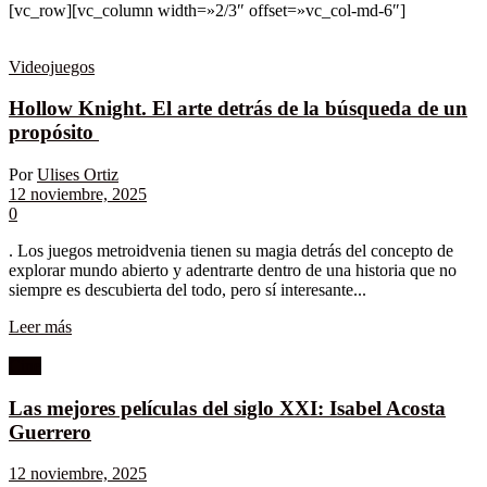
[vc_row][vc_column width=»2/3″ offset=»vc_col-md-6″]
Videojuegos
Hollow Knight. El arte detrás de la búsqueda de un
propósito
Por
Ulises Ortiz
12 noviembre, 2025
0
. Los juegos metroidvenia tienen su magia detrás del concepto de
explorar mundo abierto y adentrarte dentro de una historia que no
siempre es descubierta del todo, pero sí interesante...
Leer más
Cine
Las mejores películas del siglo XXI: Isabel Acosta
Guerrero
12 noviembre, 2025