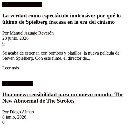
Celuloide a Contraluz
La verdad como espectáculo inofensivo: por qué lo
último de Spielberg fracasa en la era del cinismo
Por
Manuel Azuaje Reverón
23 junio, 2026
0
Se acaba de estrenar, con bombos y platillos, la nueva película de
Steven Spielberg. Con este filme, el director de...
Leer más
Columnistas MK
Una nueva sensibilidad para un nuevo mundo: The
New Abnormal de The Strokes
Por
Diego Almao
8 junio, 2026
0