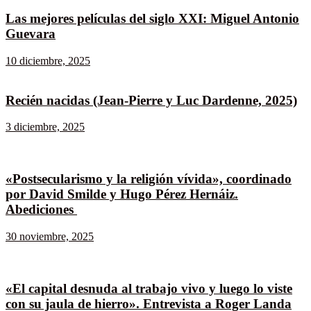
Las mejores películas del siglo XXI: Miguel Antonio
Guevara
10 diciembre, 2025
Recién nacidas (Jean-Pierre y Luc Dardenne, 2025)
3 diciembre, 2025
«Postsecularismo y la religión vívida», coordinado
por David Smilde y Hugo Pérez Hernáiz.
Abediciones
30 noviembre, 2025
«El capital desnuda al trabajo vivo y luego lo viste
con su jaula de hierro». Entrevista a Roger Landa