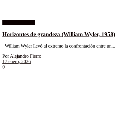
Columnistas MK
Horizontes de grandeza (William Wyler, 1958)
. William Wyler llevó al extremo la confrontación entre un...
Por
Alejandro Fierro
17 enero, 2026
0